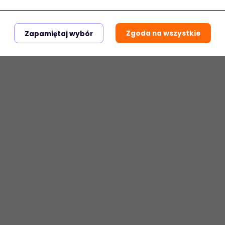
Zgoda na wszystkie
Zapamiętaj wybór