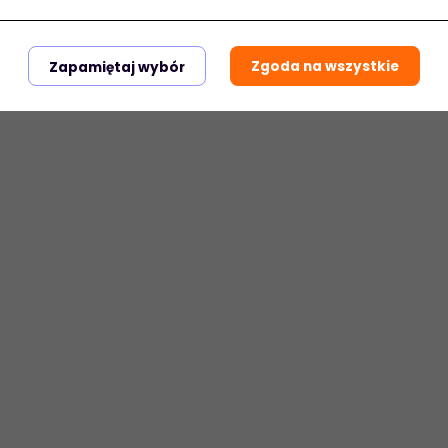
Zgoda na wszystkie
Zapamiętaj wybór