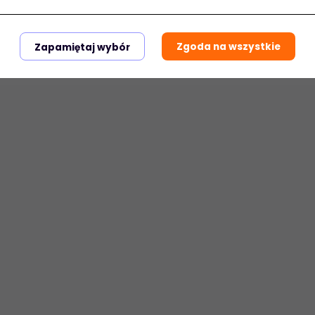
Zgoda na wszystkie
Zapamiętaj wybór