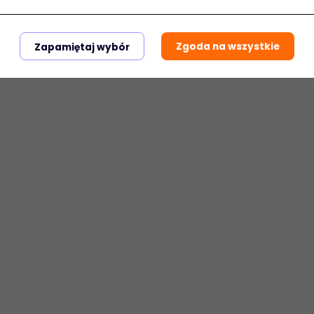
Zgoda na wszystkie
Zapamiętaj wybór