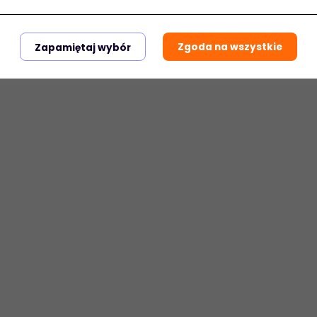
Zgoda na wszystkie
Zapamiętaj wybór