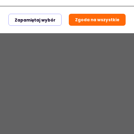
Zgoda na wszystkie
Zapamiętaj wybór